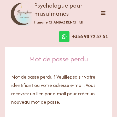
Aller
Psychologue pour
au
musulmanes
contenu
Hanane CHAMBAZ BENCHIKH
+336 98 72 57 51
Mot de passe perdu
Mot de passe perdu ? Veuillez saisir votre
identifiant ou votre adresse e-mail. Vous
recevrez un lien par e-mail pour créer un
nouveau mot de passe.