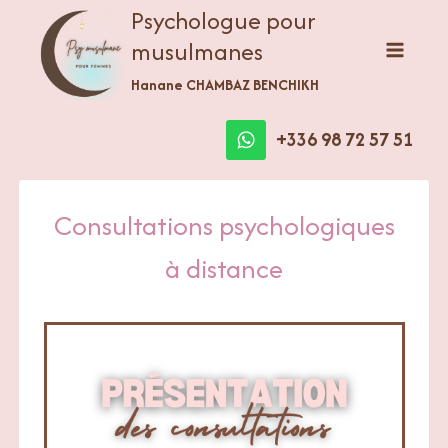
Aller
Psychologue pour
au
musulmanes
contenu
Hanane CHAMBAZ BENCHIKH
+336 98 72 57 51
Consultations psychologiques
à distance